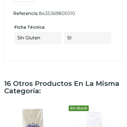
Referencia
8435369805010
Ficha Técnica
Sin Gluten
SI
16 Otros Productos En La Misma
Categoría:
Sin Stock