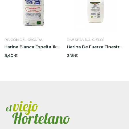
RINCÓN DEL SEGURA
FINESTRA SUL CIELO
Harina Blanca Espelta 1kg Rincón Del Segura
Harina De Fuerza Finestra BIO
3,40 €
3,15 €