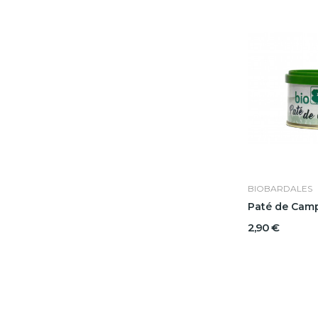
BIOBARDALES
2,90 €