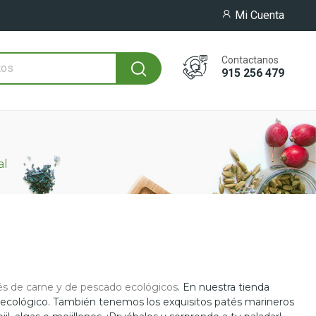
Mi Cuenta
Contactanos
915 256 479
al
és de carne y de pescado ecológicos
. En nuestra tienda
o ecológico. También tenemos los exquisitos patés marineros