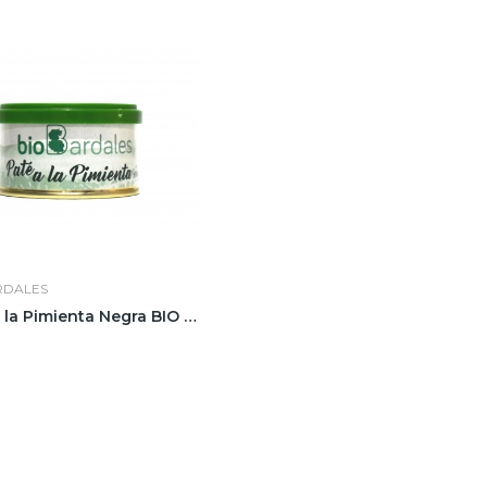
RDALES
Paté a la Pimienta Negra BIO Biobardales