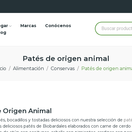
ogar
Marcas
Conócenos
log
Patés de origen animal
cio
Alimentación
Conservas
Patés de origen anim
e Origen Animal
s, bocadillos y tostadas deliciosos con nuestra selección de
pat
os deliciosos patés de Biobardales elaborados con carne de cerd