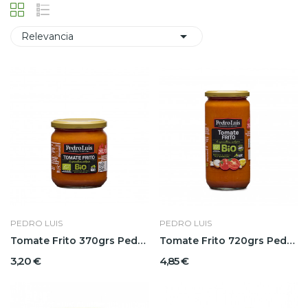

Relevancia
PEDRO LUIS
PEDRO LUIS
Tomate Frito 370grs Pedro Luis
Tomate Frito 720grs Pedro Luis
3,20 €
4,85 €