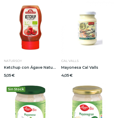
NATURSOY
CAL VALLS
Ketchup con Ágave Natursoy
Mayonesa Cal Valls
5,05 €
4,05 €
Sin Stock