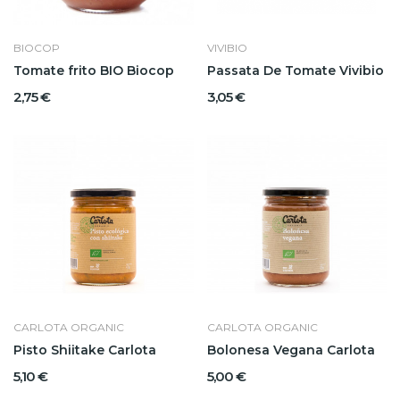
BIOCOP
VIVIBIO
Tomate frito BIO Biocop
Passata De Tomate Vivibio
2,75 €
3,05 €
CARLOTA ORGANIC
CARLOTA ORGANIC
Pisto Shiitake Carlota
Bolonesa Vegana Carlota
5,10 €
5,00 €