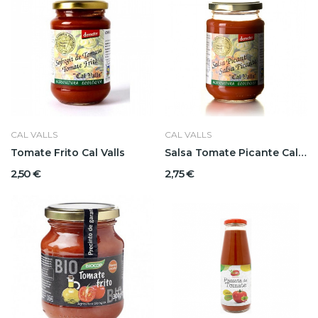
CAL VALLS
CAL VALLS
Tomate Frito Cal Valls
Salsa Tomate Picante Cal Valls
2,50 €
2,75 €