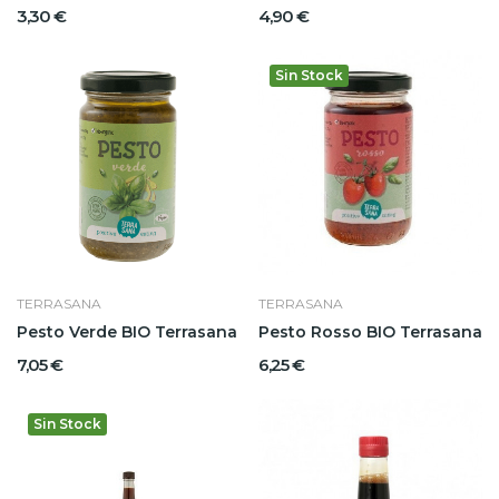
3,30 €
4,90 €
Sin Stock
TERRASANA
TERRASANA
Pesto Verde BIO Terrasana
Pesto Rosso BIO Terrasana
7,05 €
6,25 €
Sin Stock