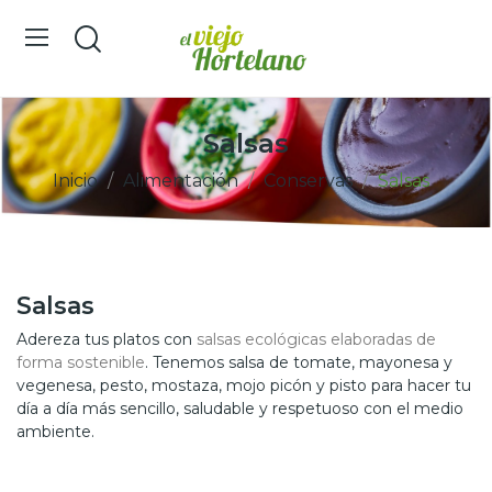
Salsas
Inicio
Alimentación
Conservas
Salsas
Salsas
Adereza tus platos con
salsas ecológicas elaboradas de
forma sostenible
. Tenemos salsa de tomate, mayonesa y
vegenesa, pesto, mostaza, mojo picón y pisto para hacer tu
día a día más sencillo, saludable y respetuoso con el medio
ambiente.