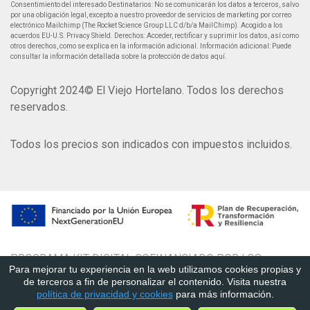
Consentimiento del interesado Destinatarios: No se comunicarán los datos a terceros, salvo
por una obligación legal, excepto a nuestro proveedor de servicios de marketing por correo
electrónico Mailchimp (The Rocket Science Group LLC d/b/a MailChimp). Acogido a los
acuerdos EU-U.S. Privacy Shield. Derechos: Acceder, rectificar y suprimir los datos, así como
otros derechos, como se explica en la información adicional. Información adicional: Puede
consultar la información detallada sobre la protección de datos aquí.
Copyright 2024© El Viejo Hortelano. Todos los derechos
reservados.
Todos los precios son indicados con impuestos incluidos.
PROGRAMA KIT DIGITAL COFINANCIADO POR LOS
Para mejorar tu experiencia en la web utilizamos cookies propias y
FONDOS NEXT GENERATION, PLAN DE RECUPERACIÓN,
de terceros a fin de personalizar el contenido. Visita nuestra
TRANSFORMACIÓN Y RESILENCIA
política de privacidad y cookies
para más información.