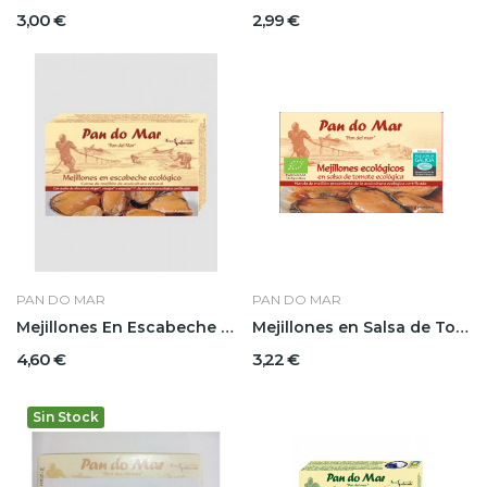
3,00 €
2,99 €
PAN DO MAR
PAN DO MAR
Mejillones En Escabeche Pandomar
Mejillones en Salsa de Tomate Pandomar
4,60 €
3,22 €
Sin Stock