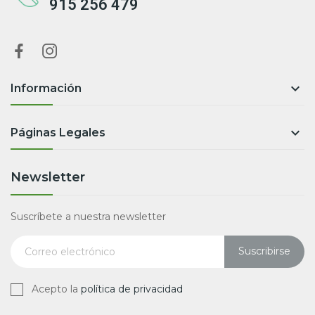
915 256 479

Información

Páginas Legales
Newsletter
Suscríbete a nuestra newsletter
Suscribirse
Acepto la
política de privacidad