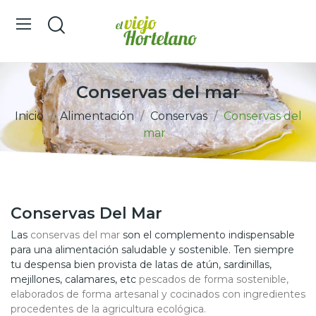
Conservas del mar
Inicio
Alimentación
Conservas
Conservas del
mar
Conservas Del Mar
Las
conservas del mar
son el complemento indispensable
para una alimentación saludable y sostenible. Ten siempre
tu despensa bien provista de latas de atún, sardinillas,
mejillones, calamares, etc
pescados de forma sostenible,
elaborados de forma artesanal y cocinados con ingredientes
procedentes de la agricultura ecológica.