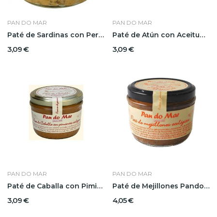
PAN DO MAR
PAN DO MAR
Paté de Sardinas con Perejil Pandomar
Paté de Atún con Aceitunas Pandomar
3,09 €
3,09 €
PAN DO MAR
PAN DO MAR
Paté de Caballa con Pimientos Pandomar
Paté de Mejillones Pandomar
3,09 €
4,05 €