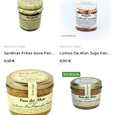
PAN DO MAR
PAN DO MAR
Sardinas Fritas Aove Pandomar
Lomos De Atún Jugo Pandomar
6,45 €
6,90 €
Sin Stock