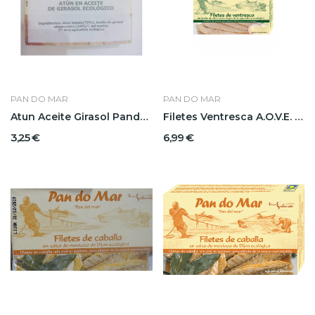
PAN DO MAR
PAN DO MAR
Atun Aceite Girasol Pandomar
Filetes Ventresca A.O.V.E. Pandomar
3,25 €
6,99 €