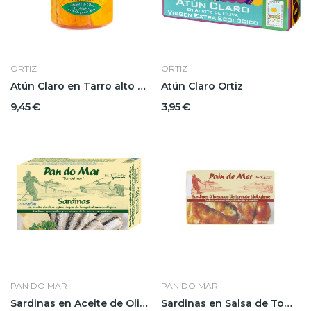
ORTIZ
ORTIZ
Atún Claro en Tarro alto Ortiz
Atún Claro Ortiz
9,45 €
3,95 €
PAN DO MAR
PAN DO MAR
Sardinas en Aceite de Oliva Ecológico BIO Pandomar
Sardinas en Salsa de Tomate Pandomar