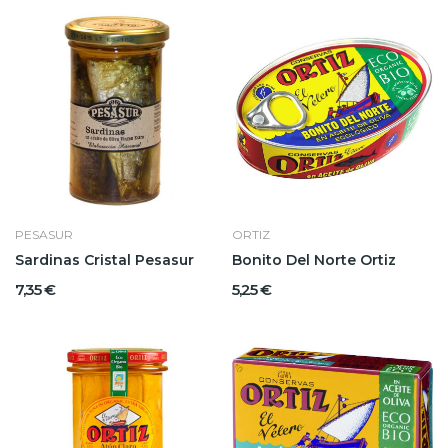
PESASUR
ORTIZ
Sardinas Cristal Pesasur
Bonito Del Norte Ortiz
7,35 €
5,25 €