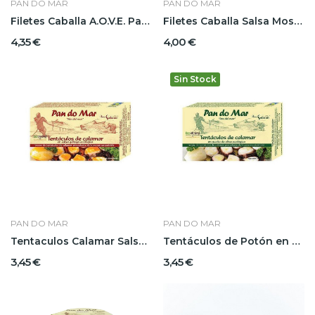
PAN DO MAR
PAN DO MAR
Filetes Caballa A.O.V.E. Pandomar
Filetes Caballa Salsa Mostaza Dijon Pandomar
4,35 €
4,00 €
Sin Stock
PAN DO MAR
PAN DO MAR
Tentaculos Calamar Salsa Gallega Pandomar
Tentáculos de Potón en Aceite Oliva Pandomar
3,45 €
3,45 €