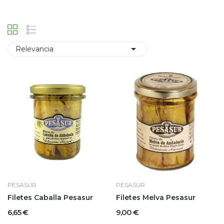

Relevancia
PESASUR
PESASUR
Filetes Caballa Pesasur
Filetes Melva Pesasur
6,65 €
9,00 €