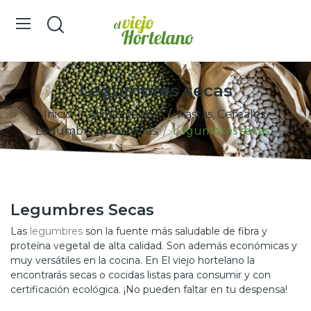
Legumbres secas
Inicio
Alimentación
Pastas, Cereales,
Legumbres y Semillas
Legumbres secas
Legumbres Secas
Las
legumbres
son la fuente más saludable de fibra y
proteína vegetal de alta calidad. Son además económicas y
muy versátiles en la cocina. En El viejo hortelano la
encontrarás secas o cocidas listas para consumir y con
certificación ecológica. ¡No pueden faltar en tu despensa!