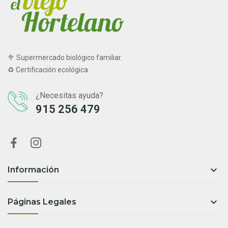
🥦 Supermercado biológico familiar.
♻ Certificación ecológica
¿Necesitas ayuda?
915 256 479

Información

Páginas Legales