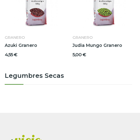
GRANERO
GRANERO
Azuki Granero
Judia Mungo Granero
4,55 €
5,00 €
Legumbres Secas