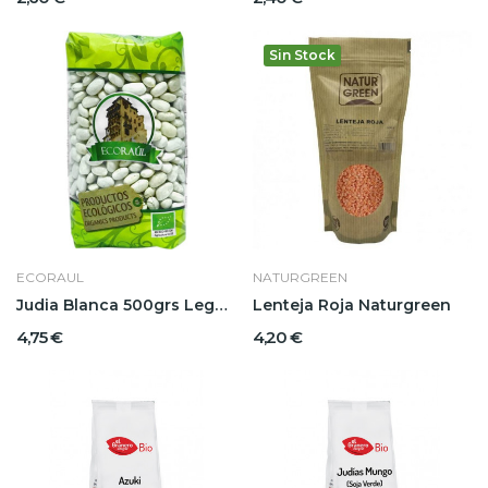
Sin Stock
ECORAUL
NATURGREEN
Judia Blanca 500grs Legumbres Raúl
Lenteja Roja Naturgreen
4,75 €
4,20 €