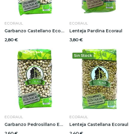
ECORAUL
ECORAUL
Garbanzo Castellano Ecoraul
Lenteja Pardina Ecoraul
2,80 €
3,80 €
Sin Stock
ECORAUL
ECORAUL
Garbanzo Pedrosillano Ecoraul
Lenteja Castellana Ecoraul
2,60 €
2,40 €