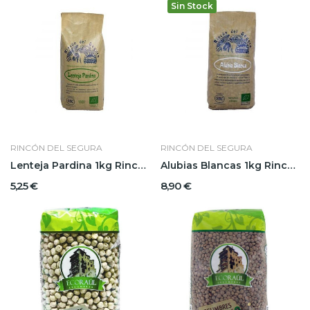
Sin Stock
RINCÓN DEL SEGURA
RINCÓN DEL SEGURA
Lenteja Pardina 1kg Rincón Del Segura
Alubias Blancas 1kg Rincón Del Segura
5,25 €
8,90 €