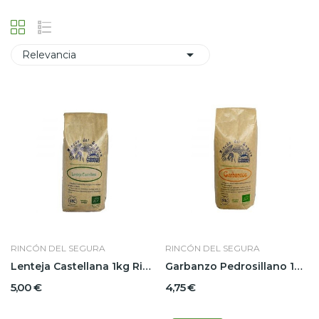

Relevancia
RINCÓN DEL SEGURA
RINCÓN DEL SEGURA
Lenteja Castellana 1kg Rincón Del Segura
Garbanzo Pedrosillano 1kg Rincón Del Segura
5,00 €
4,75 €