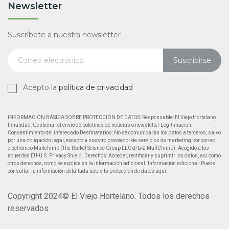
Newsletter
Suscríbete a nuestra newsletter
Suscribirse
Acepto la
política de privacidad
INFORMACIÓN BÁSICA SOBRE PROTECCIÓN DE DATOS: Responsable: El Viejo Hortelano
Finalidad: Gestionar el envío de boletines de noticias o newsletter Legitimación:
Consentimiento del interesado Destinatarios: No se comunicarán los datos a terceros, salvo
por una obligación legal, excepto a nuestro proveedor de servicios de marketing por correo
electrónico Mailchimp (The Rocket Science Group LLC d/b/a MailChimp). Acogido a los
acuerdos EU-U.S. Privacy Shield. Derechos: Acceder, rectificar y suprimir los datos, así como
otros derechos, como se explica en la información adicional. Información adicional: Puede
consultar la información detallada sobre la protección de datos aquí.
Copyright 2024© El Viejo Hortelano. Todos los derechos
reservados.