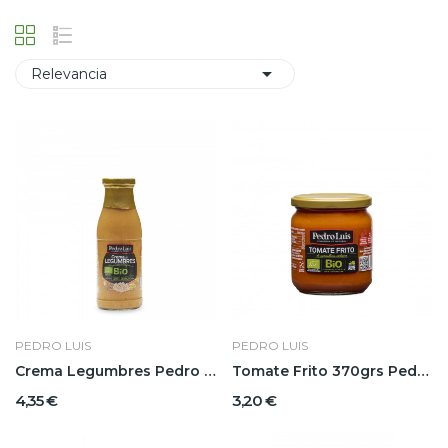

Relevancia
PEDRO LUIS
PEDRO LUIS
Crema Legumbres Pedro Luis
Tomate Frito 370grs Pedro Luis
4,35 €
3,20 €