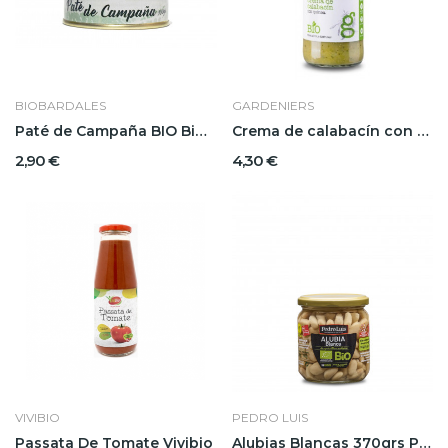
BIOBARDALES
GARDENIERS
Paté de Campaña BIO Biobardales
Crema de calabacín con quinoa Gardeniers
2,90 €
4,30 €
VIVIBIO
PEDRO LUIS
Passata De Tomate Vivibio
Alubias Blancas 370grs Pedro Luis