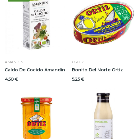
AMANDIN
ORTIZ
Caldo De Cocido Amandin
Bonito Del Norte Ortiz
4,50 €
5,25 €