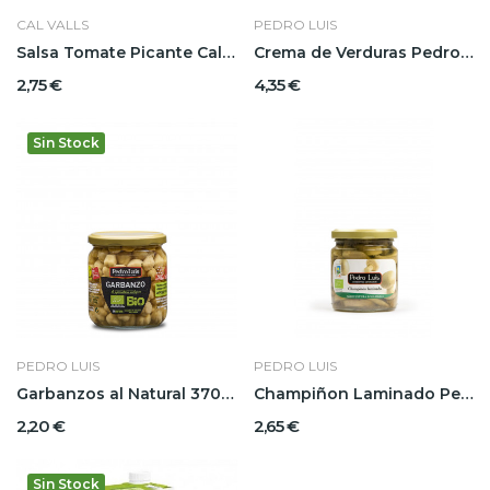
CAL VALLS
PEDRO LUIS
Salsa Tomate Picante Cal Valls
Crema de Verduras Pedro Luis
2,75 €
4,35 €
Sin Stock
PEDRO LUIS
PEDRO LUIS
Garbanzos al Natural 370grs Pedro Luis
Champiñon Laminado Pedro Luis
2,20 €
2,65 €
Sin Stock