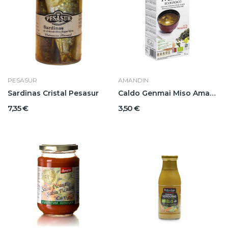
PESASUR
AMANDIN
Sardinas Cristal Pesasur
Caldo Genmai Miso Amandin
7,35 €
3,50 €