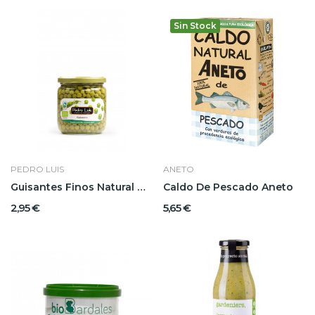
Sin Stock
PEDRO LUIS
ANETO
Guisantes Finos Natural Pedro Luis
Caldo De Pescado Aneto
2,95 €
5,65 €