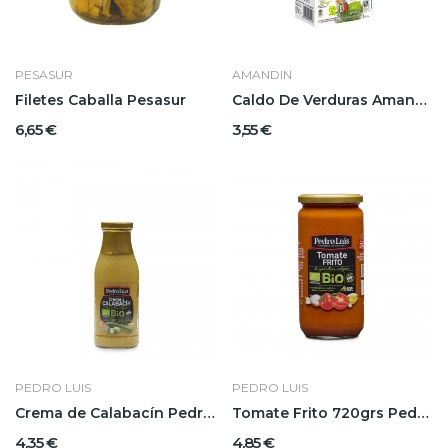
PESASUR
AMANDIN
Filetes Caballa Pesasur
Caldo De Verduras Amandin
6,65 €
3,55 €
PEDRO LUIS
PEDRO LUIS
Crema de Calabacín Pedro Luis
Tomate Frito 720grs Pedro Luis
4,35 €
4,85 €