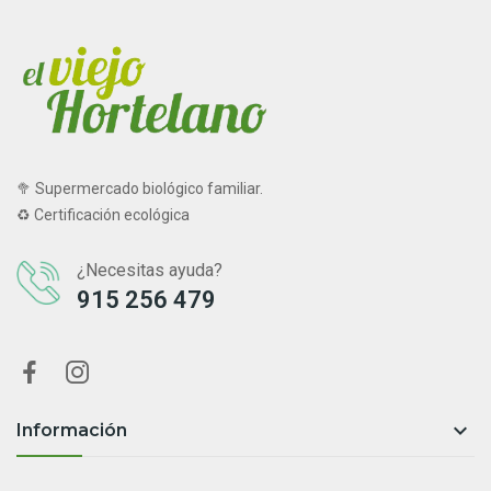
🥦 Supermercado biológico familiar.
♻ Certificación ecológica
¿Necesitas ayuda?
915 256 479

Información