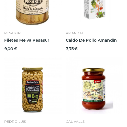
PESASUR
AMANDIN
Filetes Melva Pesasur
Caldo De Pollo Amandin
9,00 €
3,75 €
PEDRO LUIS
CAL VALLS