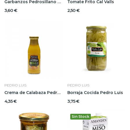
Garbanzos Pedrosillano al Natural 720grs Pedro...
Tomate Frito Cal Valls
3,60 €
2,50 €
PEDRO LUIS
PEDRO LUIS
Crema de Calabaza Pedro Luis
Borraja Cocida Pedro Luis
4,35 €
3,75 €
Sin Stock