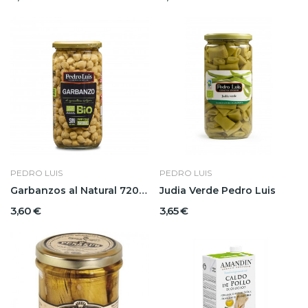
PEDRO LUIS
PEDRO LUIS
Garbanzos al Natural 720grs Pedro Luis
Judia Verde Pedro Luis
3,60 €
3,65 €