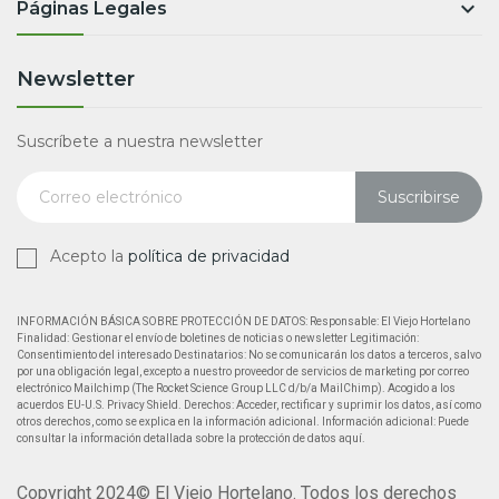

Páginas Legales
Newsletter
Suscríbete a nuestra newsletter
Suscribirse
Acepto la
política de privacidad
INFORMACIÓN BÁSICA SOBRE PROTECCIÓN DE DATOS: Responsable: El Viejo Hortelano
Finalidad: Gestionar el envío de boletines de noticias o newsletter Legitimación:
Consentimiento del interesado Destinatarios: No se comunicarán los datos a terceros, salvo
por una obligación legal, excepto a nuestro proveedor de servicios de marketing por correo
electrónico Mailchimp (The Rocket Science Group LLC d/b/a MailChimp). Acogido a los
acuerdos EU-U.S. Privacy Shield. Derechos: Acceder, rectificar y suprimir los datos, así como
otros derechos, como se explica en la información adicional. Información adicional: Puede
consultar la información detallada sobre la protección de datos aquí.
Copyright 2024© El Viejo Hortelano. Todos los derechos