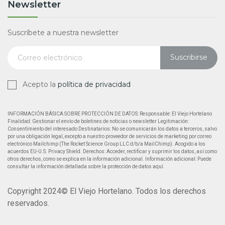
Newsletter
Suscríbete a nuestra newsletter
Suscribirse
Acepto la
política de privacidad
INFORMACIÓN BÁSICA SOBRE PROTECCIÓN DE DATOS: Responsable: El Viejo Hortelano
Finalidad: Gestionar el envío de boletines de noticias o newsletter Legitimación:
Consentimiento del interesado Destinatarios: No se comunicarán los datos a terceros, salvo
por una obligación legal, excepto a nuestro proveedor de servicios de marketing por correo
electrónico Mailchimp (The Rocket Science Group LLC d/b/a MailChimp). Acogido a los
acuerdos EU-U.S. Privacy Shield. Derechos: Acceder, rectificar y suprimir los datos, así como
otros derechos, como se explica en la información adicional. Información adicional: Puede
consultar la información detallada sobre la protección de datos aquí.
Copyright 2024© El Viejo Hortelano. Todos los derechos
reservados.