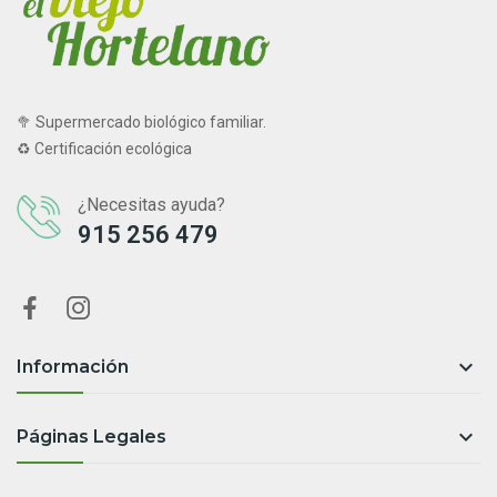
🥦 Supermercado biológico familiar.
♻ Certificación ecológica
¿Necesitas ayuda?
915 256 479

Información

Páginas Legales