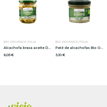
BIO ORGÁNICA ITALIA
BIO ORGÁNICA ITALIA
Alcachofa brasa aceite Demeter Bio Organica...
Paté de alcachofas Bio Organica Italia 100 g
6,05 €
3,10 €