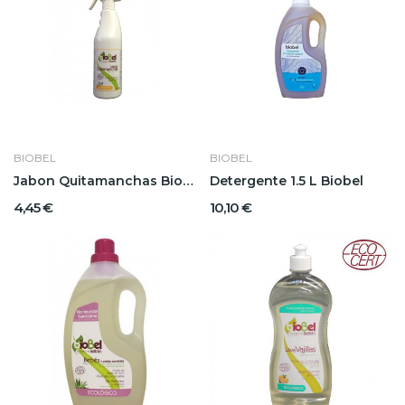
BIOBEL
BIOBEL
Jabon Quitamanchas Biobel
Detergente 1.5 L Biobel
4,45 €
10,10 €