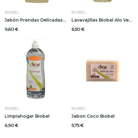
BIOBEL
BIOBEL
Jabón Prendas Delicadas y Ropa de Bebés Biobel
Lavavajillas Biobel Alo Vera Biobel
9,60 €
6,50 €
BIOBEL
BIOBEL
Limpiahogar Biobel
Jabon Coco Biobel
6,90 €
5,75 €