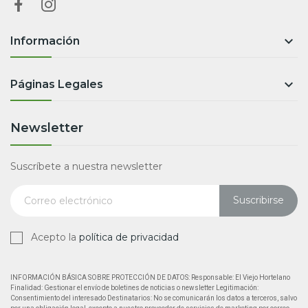

Información

Páginas Legales
Newsletter
Suscríbete a nuestra newsletter
Suscribirse
Acepto la
política de privacidad
INFORMACIÓN BÁSICA SOBRE PROTECCIÓN DE DATOS: Responsable: El Viejo Hortelano
Finalidad: Gestionar el envío de boletines de noticias o newsletter Legitimación:
Consentimiento del interesado Destinatarios: No se comunicarán los datos a terceros, salvo