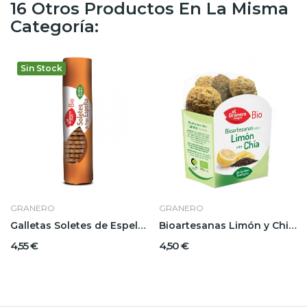
16 Otros Productos En La Misma
Categoría:
Sin Stock
GRANERO
GRANERO
Galletas Soletes de Espelta Granero
Bioartesanas Limón y Chia Granero
4,55 €
4,50 €