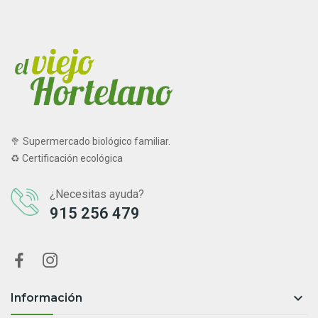
🥦 Supermercado biológico familiar.
♻ Certificación ecológica
¿Necesitas ayuda?
915 256 479

Información