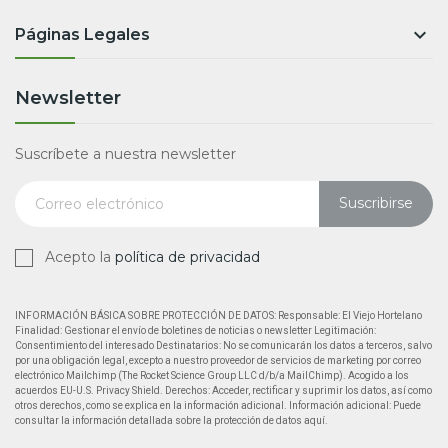

Páginas Legales
Newsletter
Suscríbete a nuestra newsletter
Suscribirse
Acepto la
política de privacidad
INFORMACIÓN BÁSICA SOBRE PROTECCIÓN DE DATOS: Responsable: El Viejo Hortelano
Finalidad: Gestionar el envío de boletines de noticias o newsletter Legitimación:
Consentimiento del interesado Destinatarios: No se comunicarán los datos a terceros, salvo
por una obligación legal, excepto a nuestro proveedor de servicios de marketing por correo
electrónico Mailchimp (The Rocket Science Group LLC d/b/a MailChimp). Acogido a los
acuerdos EU-U.S. Privacy Shield. Derechos: Acceder, rectificar y suprimir los datos, así como
otros derechos, como se explica en la información adicional. Información adicional: Puede
consultar la información detallada sobre la protección de datos aquí.